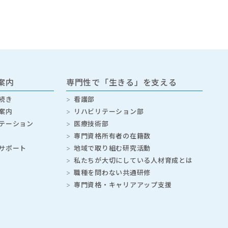
案内
専門性で「生きる」を支える
続き
看護部
案内
リハビリテーション部
テーション
医療技術部
専門資格所有者の在籍数
サポート
地域で取り組む研究活動
私たちが大切にしている人材育成とは
職種を問わない共通研修
専門資格・キャリアアップ支援