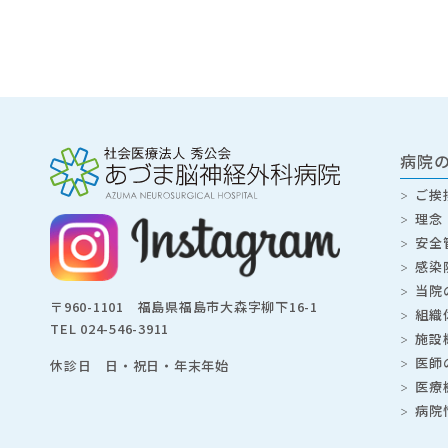
病院
ご挨
理念
安全
感染
当院
〒960-1101 福島県福島市大森字柳下16-1
組織
TEL
024-546-3911
施設
医師
休診日 日・祝日・年末年始
医療
病院